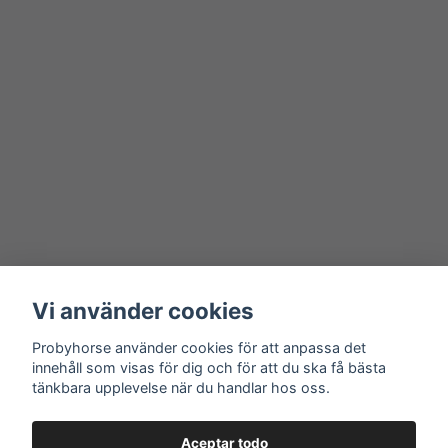
Vi använder cookies
Probyhorse använder cookies för att anpassa det
innehåll som visas för dig och för att du ska få bästa
tänkbara upplevelse när du handlar hos oss.
Aceptar todo