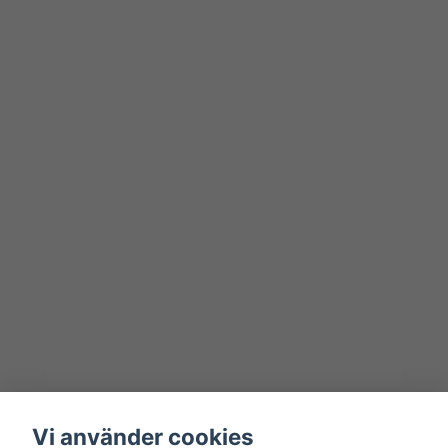
Vi använder cookies