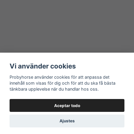
Vi använder cookies
Probyhorse använder cookies för att anpassa det
innehåll som visas för dig och för att du ska få bästa
tänkbara upplevelse när du handlar hos oss.
Aceptar todo
Ajustes