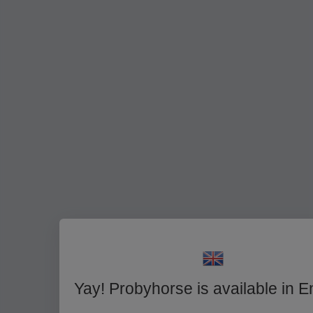
Yay! Probyhorse is available in E