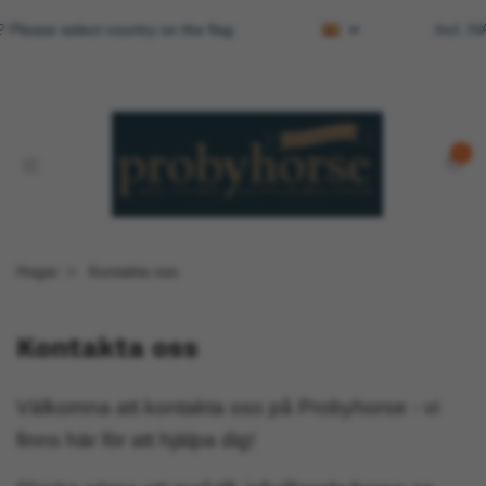
 Please select country on the flag
Incl. I
0
Hogar
Kontakta oss
Kontakta oss
Välkomna att kontakta oss på Probyhorse - vi
finns här för att hjälpa dig!