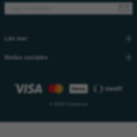
Läs mer
Redes sociales
© 2026 Probyhorse