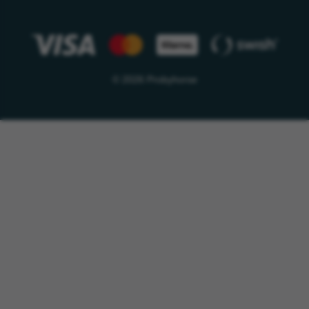
© 2026 Probyhorse