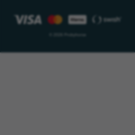
© 2026 Probyhorse