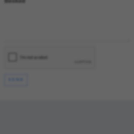
Besked
SEND