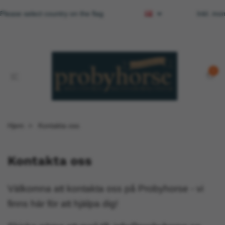
Please select country on the flag
Inkl. m
0
Hjem
Kontakta oss
Kontakta oss
Välkomna att kontakta oss på Probyhorse - vi
finns här för att hjälpa dig!