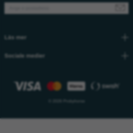
Läs mer
Sociale medier
© 2026 Probyhorse