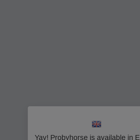
Yay! Probyhorse is available in E