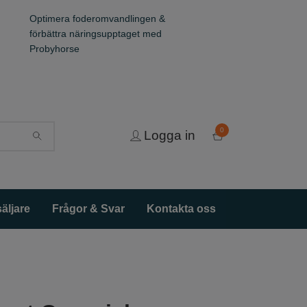
Optimera foderomvandlingen &
förbättra näringsupptaget med
Probyhorse
0
Logga in
äljare
Frågor & Svar
Kontakta oss