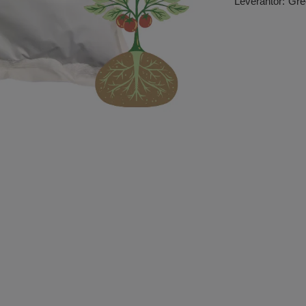
Leverantör:
Gre