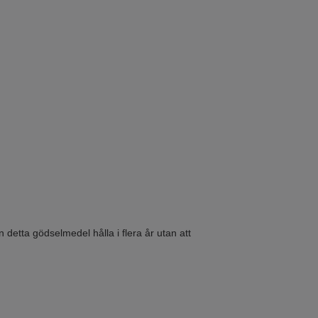
n detta gödselmedel hålla i flera år utan att