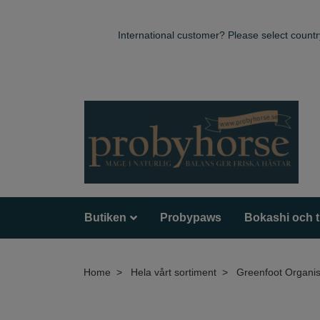
International customer? Please select countr
Butiken
Probypaws
Bokashi och 
Home
Hela vårt sortiment
Greenfoot Organisk