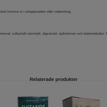
dsel komma ut i avloppsvatten eller vattendrag.
mineral, vulkaniskt stenmjöl, algextrakt, spårämnen och bakteriekultur.