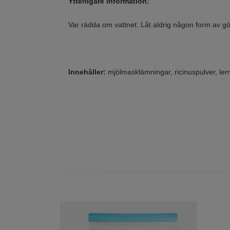
Ytterligare information:
Var rädda om vattnet: Låt aldrig någon form av gö
Innehåller:
mjölmasklämningar, ricinuspulver, ler