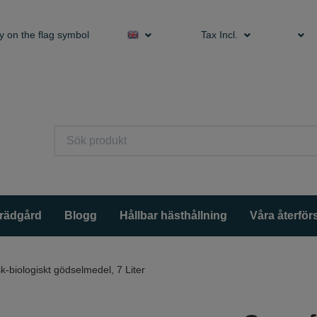
y on the flag symbol
Tax Incl.
trädgård
Blogg
Hållbar hästhållning
Våra återförs
-biologiskt gödselmedel, 7 Liter