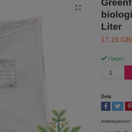
Greenf
biolog
Liter
17.19 GB
I lager.
Dela
Artikelnummer: