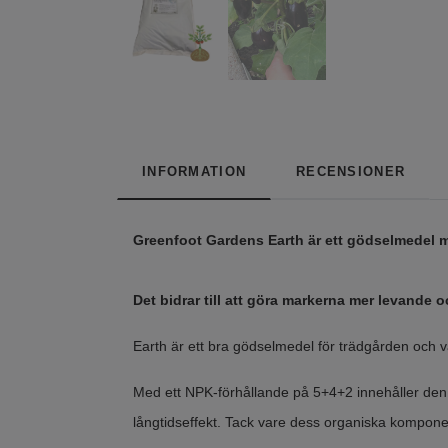
INFORMATION
RECENSIONER
Greenfoot Gardens Earth är ett gödselmedel 
Det bidrar till att göra markerna mer levande 
Earth är ett bra gödselmedel för trädgården och 
Med ett NPK-förhållande på 5+4+2 innehåller den
långtidseffekt. Tack vare dess organiska komponen