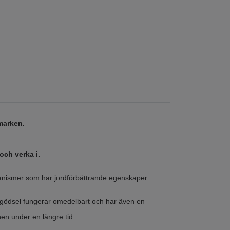
marken.
 och verka i.
rganismer som har jordförbättrande egenskaper.
 gödsel fungerar omedelbart och har även en
en under en längre tid.