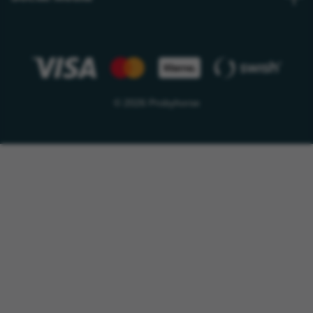
© 2026 Probyhorse