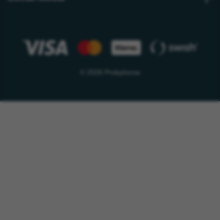
© 2026 Probyhorse