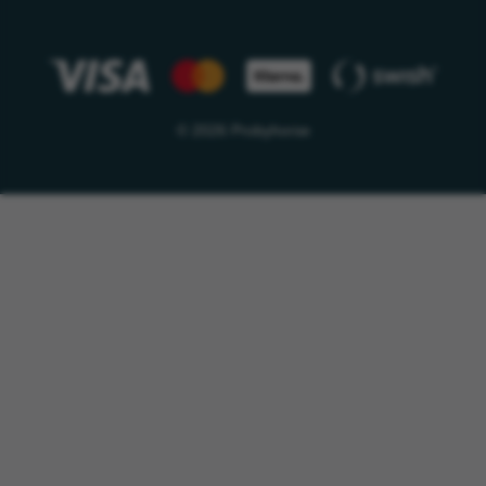
© 2026 Probyhorse