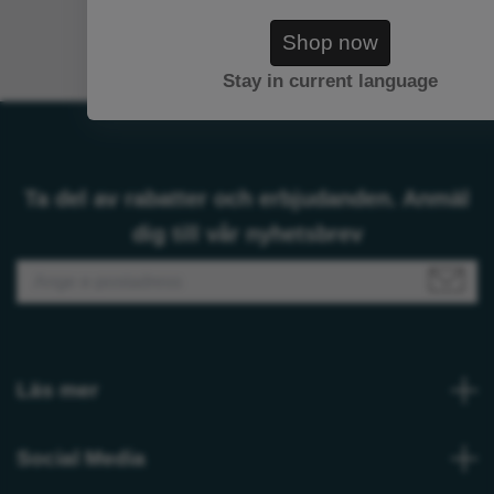
Shop now
Stay in current language
Ta del av rabatter och erbjudanden. Anmäl
dig till vår nyhetsbrev
Läs mer
Social Media