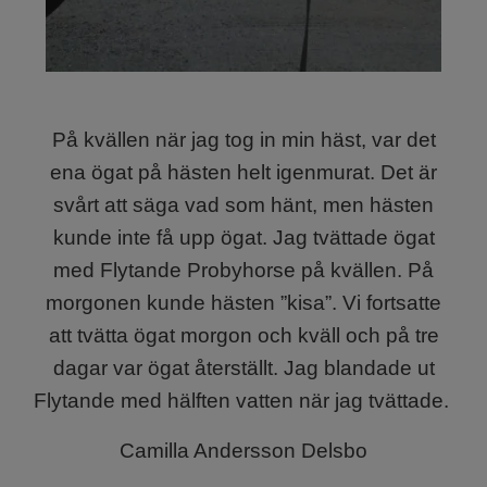
På kvällen när jag tog in min häst, var det
ena ögat på hästen helt igenmurat. Det är
svårt att säga vad som hänt, men hästen
kunde inte få upp ögat. Jag tvättade ögat
med
Flytande Probyhorse på kvällen. På
morgonen kunde hästen ”kisa”. Vi fortsatte
att tvätta ögat morgon och kväll och på tre
dagar var ögat återställt. Jag blandade ut
Flytande med hälften vatten när jag tvättade.
Camilla Andersson Delsbo