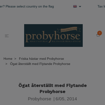
er? Please select country on the flag
Tax I
0
Home
Friska hästar med Probyhorse
Ögat återställt med Flytande Probyhorse
Ögat återställt med Flytande
Probyhorse
Probyhorse
|
6/05, 2014