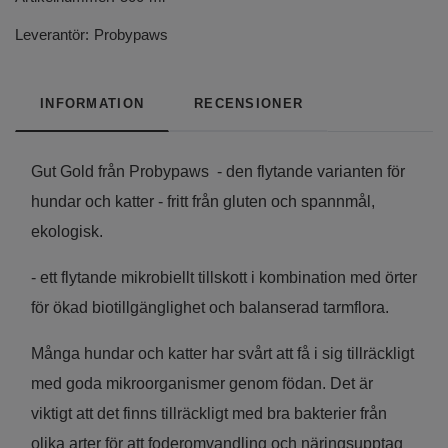
Leverantör:
Probypaws
INFORMATION
RECENSIONER
Gut Gold från Probypaws - den flytande varianten för
hundar och katter - fritt från gluten och spannmål,
ekologisk.
- ett flytande m
ikrobiellt tillskott i kombination med örter
för ökad biotillgänglighet och balanserad tarmflora.
Många hundar och katter har svårt att få i sig tillräckligt
med goda mikroorganismer genom födan. Det är
viktigt att det finns tillräckligt med bra bakterier från
olika arter för att foderomvandling och näringsupptag