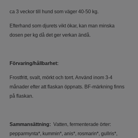
ca 3 veckor till hund som väger 40-50 kg.
Efterhand som djurets vikt ökar, kan man minska
dosen per kg då det ger verkan ändå.
Förvaring/hållbarhet:
Frostfritt, svalt, mörkt och torrt. Använd inom 3-4
månader efter att flaskan öppnats. BF-märkning finns
på flaskan.
Sammansättning:
Vatten, fermenterade örter:
pepparmynta*, kummin*, anis*, rosmarin*, gullris*,