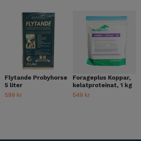
Flytande Probyhorse
Forageplus Koppar,
5 liter
kelatproteinat, 1 kg
599 kr
549 kr