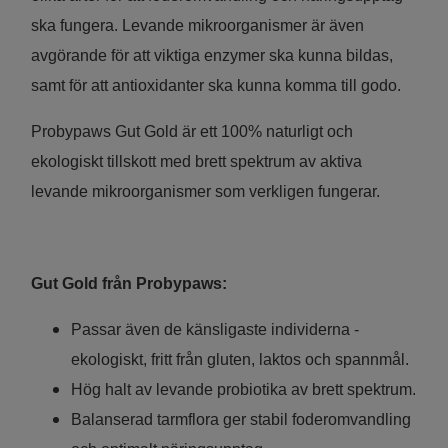
ska fungera. Levande mikroorganismer är även
avgörande för att viktiga enzymer ska kunna bildas,
samt för att antioxidanter ska kunna komma till godo.
Probypaws Gut Gold är ett 100% naturligt och
ekologiskt tillskott med brett spektrum av aktiva
levande mikroorganismer som verkligen fungerar.
Gut Gold från Probypaws:
Passar även de känsligaste individerna -
ekologiskt, fritt från gluten, laktos och spannmål.
Hög halt av levande probiotika av brett spektrum.
Balanserad tarmflora ger stabil foderomvandling