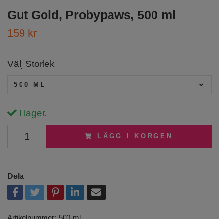
Gut Gold, Probypaws, 500 ml
159 kr
Välj Storlek
500 ML
I lager.
LÄGG I KORGEN
Dela
Artikelnummer:
500-ml