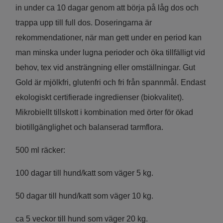
in under ca 10 dagar genom att börja på låg dos och
trappa upp till full dos. Doseringarna är
rekommendationer, när man gett under en period kan
man minska under lugna perioder och öka tillfälligt vid
behov, tex vid ansträngning eller omställningar. Gut
Gold är mjölkfri, glutenfri och fri från spannmål. Endast
ekologiskt certifierade ingredienser (biokvalitet).
Mikrobiellt tillskott i kombination med örter för ökad
biotillgänglighet och balanserad tarmflora.
500 ml räcker:
100 dagar till hund/katt som väger 5 kg.
50 dagar till hund/katt som väger 10 kg.
ca 5 veckor till hund som väger 20 kg.