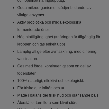
och optimalt näringsupptag.
Goda mikroorganismer stödjer bildandet av
viktiga enzymer.
Aktiv probiotika och milda ekologiska
fermenterade örter.
Hög biotillgänglighet (=näringen är tillgänglig för
kroppen och tas enkelt upp)
Lämplig att ge efter avmaskning, medicinering,
vaccination.
Ges med fördel kontinuerligt som en del av
foderstaten.
100% naturligt, effektivt och ekologiskt.
För friska djur inifrån och ut.
Mage i balans ger frisk hud och glänsande päls.
Återställer tarmflora som blivit störd.