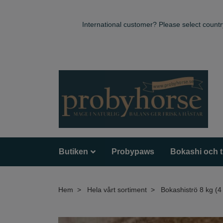
International customer? Please select countr
Butiken
Probypaws
Bokashi och 
Hem
Hela vårt sortiment
Bokashiströ 8 kg (4 