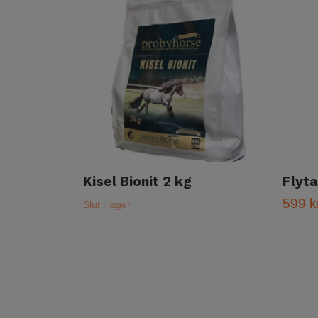
Kisel Bionit 2 kg
Flyta
599 k
Slut i lager