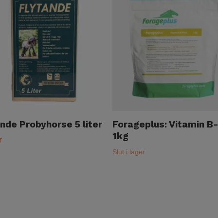
nde Probyhorse 5 liter
Forageplus: Vitamin B-
1kg
r
Slut i lager