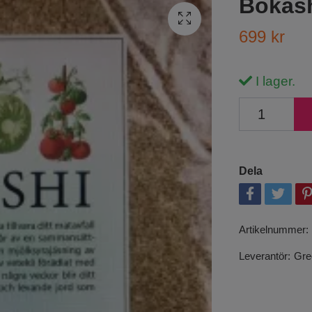
Bokash
699 kr
I lager.
Dela
Artikelnummer:
Leverantör:
Gre