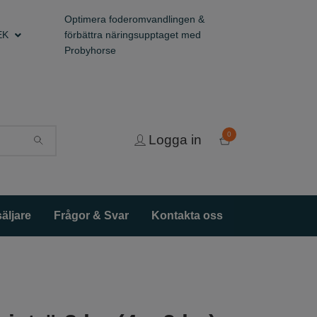
Optimera foderomvandlingen &
EK
förbättra näringsupptaget med
Probyhorse
0
Logga in
äljare
Frågor & Svar
Kontakta oss