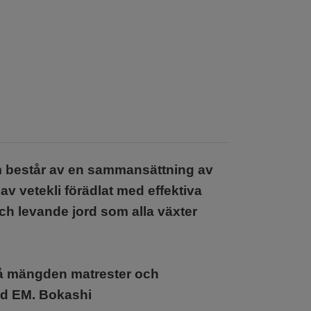
 som består av en sammansättning av
av vetekli förädlat med effektiva
och levande jord som alla växter
på mängden matrester och
med EM. Bokashi