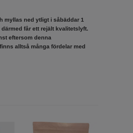
 myllas ned ytligt i såbäddar 1
rmed får ett rejält kvalitetslyft.
inst eftersom denna
finns alltså många fördelar med