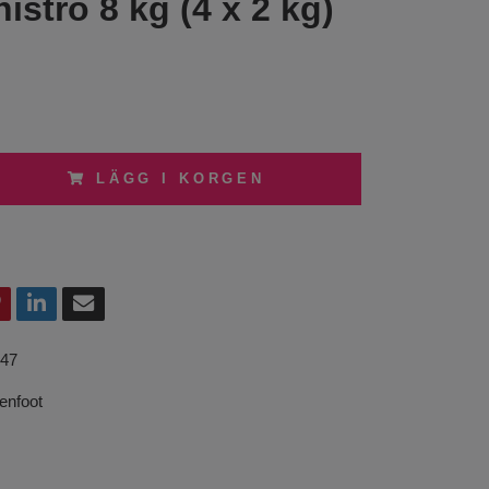
iströ 8 kg (4 x 2 kg)
LÄGG I KORGEN
47
enfoot