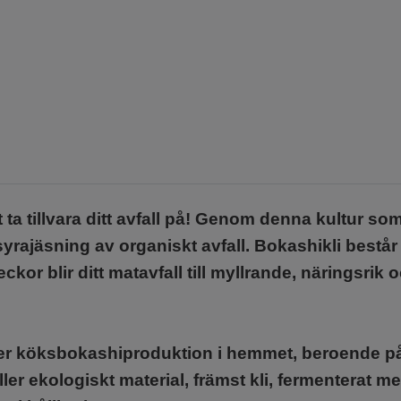
tt ta tillvara ditt avfall på! Genom denna kultur
rajäsning av organiskt avfall. Bokashikli består 
or blir ditt matavfall till myllrande, näringsrik 
ader köksbokashiproduktion i hemmet, beroende 
er ekologiskt material, främst kli, fermenterat 