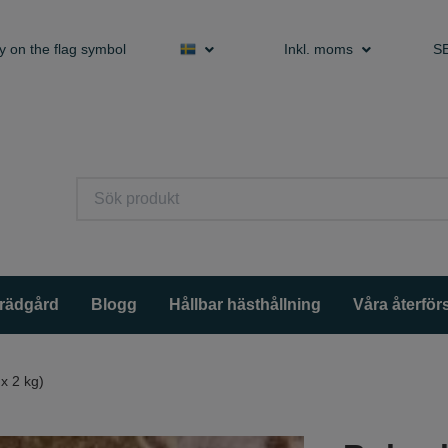
y on the flag symbol
Inkl. moms
S
trädgård
Blogg
Hållbar hästhållning
Våra återförs
x 2 kg)