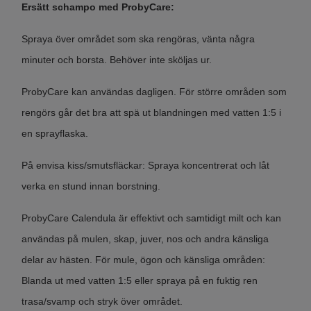
Ersätt schampo med ProbyCare:
Spraya över området som ska rengöras, vänta några
minuter och borsta. Behöver inte sköljas ur.
ProbyCare kan användas dagligen. För större områden som
rengörs går det bra att spä ut blandningen med vatten 1:5 i
en sprayflaska.
På envisa kiss/smutsfläckar: Spraya koncentrerat och låt
verka en stund innan borstning.
ProbyCare Calendula är effektivt och samtidigt milt och kan
användas på mulen, skap, juver, nos och andra känsliga
delar av hästen. För mule, ögon och känsliga områden:
Blanda ut med vatten 1:5 eller spraya på en fuktig ren
trasa/svamp och stryk över området.