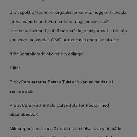
Brett spektrum av mikroorganismer som är noggrant utvalda
för välmående hud. Fermenterad ringblomsextrakt*
Fermentaktivator: Ljust rörsocker*. Ingenting annat. Fritt från
konserveringsmedel, GMO, alkohol och andra kemikalier.
*från kontrollerade ekologiska odlingar.
1 liter.
ProbyCare ersätter Balans Tulsi och kan användas på
samma sätt.
ProbyCare Hud & Päls Calendula för hästar med
eksembesvär:
Mikroorganismer finns överallt och befolkar alla ytor, både