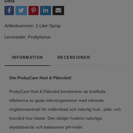
Dela
Artikelnummer:
1-Liter-Spray
Leverantör:
Probyhorse
INFORMATION
RECENSIONER
Om ProbyCare Hud & Pälsvård:
ProbyCare Hud & Pälsvård kombinerar de kraftfulla
effekterna av goda mikroorganismer med närande
ringblomsextrakt för målinriktad och naturlig hud-, päls- och
hovvård hos hästar. Den stödjer hudens naturliga
skyddsbarriär och balanserar pH-nivån.