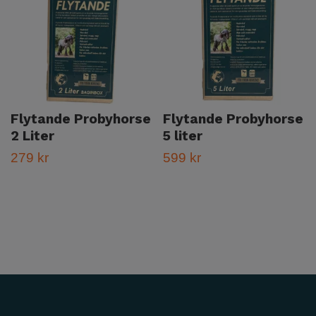
Flytande Probyhorse
Flytande Probyhorse
2 Liter
5 liter
279 kr
599 kr