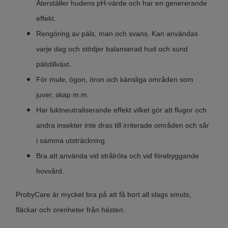
Återställer hudens pH-värde och har en genererande
effekt.
Rengöring av päls, man och svans. Kan användas
varje dag och stödjer balanserad hud och sund
pälstillväxt.
För mule, ögon, öron och känsliga områden som
juver, skap m.m.
Har luktneutraliserande effekt vilket gör att flugor och
andra insekter inte dras till irriterade områden och sår
i samma utsträckning.
Bra att använda vid strålröta och vid förebyggande
hovvård.
ProbyCare är mycket bra på att få bort all slags smuts,
fläckar och orenheter från hästen.