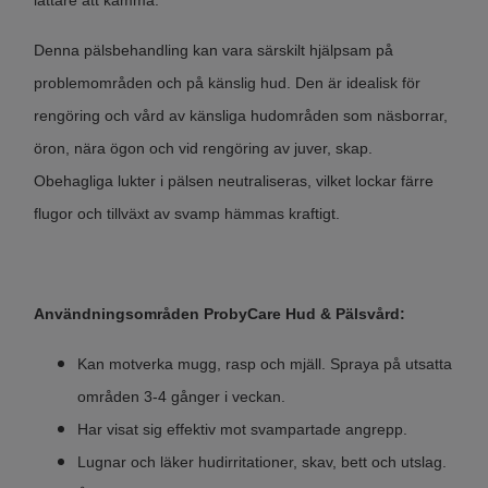
Denna pälsbehandling kan vara särskilt hjälpsam på
problemområden och på känslig hud. Den är idealisk för
rengöring och vård av känsliga hudområden som näsborrar,
öron, nära ögon och vid rengöring av juver, skap.
Obehagliga lukter i pälsen neutraliseras, vilket lockar färre
flugor och tillväxt av svamp hämmas kraftigt.
Användningsområden ProbyCare Hud & Pälsvård:
Kan motverka mugg, rasp och mjäll. Spraya på utsatta
områden 3-4 gånger i veckan.
Har visat sig effektiv mot svampartade angrepp.
Lugnar och läker hudirritationer, skav, bett och utslag.