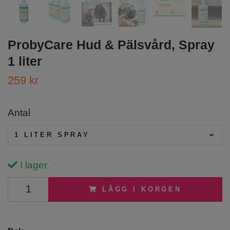
ProbyCare Hud & Pälsvård, Spray
1 liter
259 kr
Antal
1 LITER SPRAY
I lager.
LÄGG I KORGEN