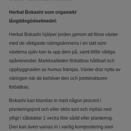
Herbal Bokashi som organiskt
långtidsgödselmedel:
Herbal Bokashi hjälper jorden genom att förse växter
med de viktigaste näringsämnena i en takt som
växterna själv kan ta upp dem på, samt tillför viktiga
spåmineraler. Markkvaliteten förbättras hållbart och
uppbyggnaden av humus främjas. Växter drar nytta av
näringen när de behöver den och jordstrukturen
förbättras.
Bokashi kan blandas in med någon procent i
planteringsjord och eller strös tunt och myllas ned
ytligt i såbäddar 1 vecka före sådd eller plantering.
Den kan även varvas in i vanlig kompostering som