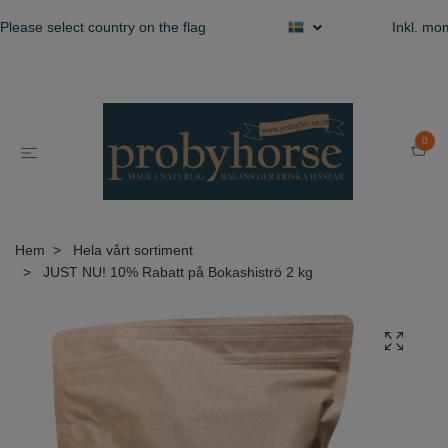
Please select country on the flag
Inkl. m
0
Hem
Hela vårt sortiment
JUST NU! 10% Rabatt på Bokashiströ 2 kg