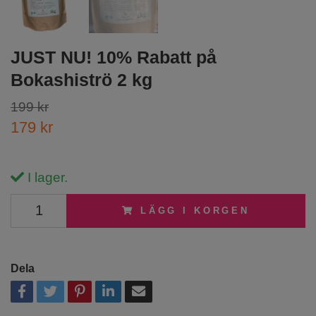
JUST NU! 10% Rabatt på
Bokashiströ 2 kg
199 kr
179 kr
I lager.
LÄGG I KORGEN
Dela