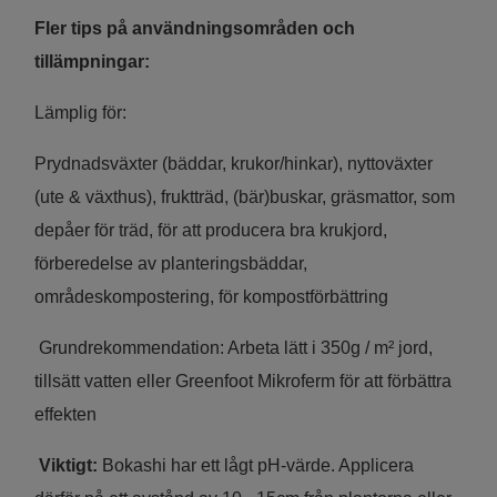
Fler tips på användningsområden och
tillämpningar:
Lämplig för:
Prydnadsväxter (bäddar, krukor/hinkar), nyttoväxter
(ute & växthus), fruktträd, (bär)buskar, gräsmattor, som
depåer för träd, för att producera bra krukjord,
förberedelse av planteringsbäddar,
områdeskompostering, för kompostförbättring
Grundrekommendation: Arbeta lätt i 350g / m² jord,
tillsätt vatten eller Greenfoot Mikroferm för att förbättra
effekten
Viktigt:
Bokashi har ett lågt pH-värde. Applicera