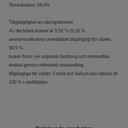
Torrsubstans: 56,9%
Tillgänglighet av näringsämnen:
Av det totala kvävet är 9,52 % (0,16 %
ammoniumkväve) omedelbart tillgängligt för växter.
90,5 %
kväve finns i en organisk bindning och omvandlas
endast genom mikrobiell omvandling
tillgängliga för växter. Fosfat och kalium kan räknas till
100 % i växtföljden.