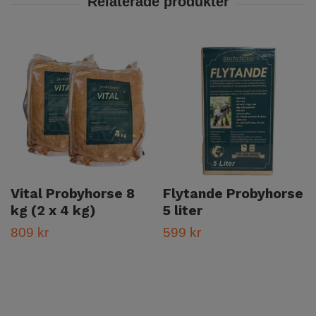
Vital Probyhorse 8
Flytande Probyhorse
kg (2 x 4 kg)
5 liter
809 kr
599 kr