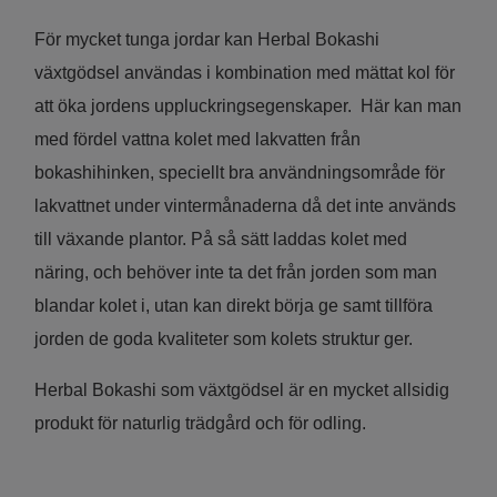
För mycket tunga jordar kan Herbal Bokashi
växtgödsel användas i kombination med mättat kol för
att öka jordens uppluckringsegenskaper. Här kan man
med fördel vattna kolet med lakvatten från
bokashihinken, speciellt bra användningsområde för
lakvattnet under vintermånaderna då det inte används
till växande plantor. På så sätt laddas kolet med
näring, och behöver inte ta det från jorden som man
blandar kolet i, utan kan direkt börja ge samt tillföra
jorden de goda kvaliteter som kolets struktur ger.
Herbal Bokashi som växtgödsel är en mycket allsidig
produkt för naturlig trädgård och för odling.