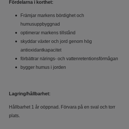
Fördelarna i korthet:
Främjar markens bördighet och
humusuppbyggnad
optimerar markens tillstånd
skyddar växter och jord genom hög
antioxidantkapacitet
förbättrar närings- och vattenretentionsförmågan
bygger humus i jorden
Lagring/hållbarhet:
Hållbarhet 1 år oöppnad. Förvara på en sval och torr
plats.