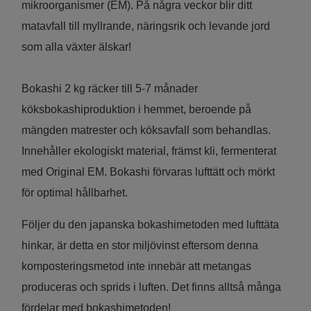
mikroorganismer (EM). På några veckor blir ditt
matavfall till myllrande, näringsrik och levande jord
som alla växter älskar!
Bokashi 2 kg räcker till 5-7 månader
köksbokashiproduktion i hemmet, beroende på
mängden matrester och köksavfall som behandlas.
Innehåller ekologiskt material, främst kli, fermenterat
med Original EM. Bokashi förvaras lufttätt och mörkt
för optimal hållbarhet.
Följer du den japanska bokashimetoden med lufttäta
hinkar, är detta en stor miljövinst eftersom denna
komposteringsmetod inte innebär att metangas
produceras och sprids i luften. Det finns alltså många
fördelar med bokashimetoden!