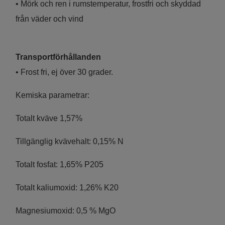
• Mörk och ren i rumstemperatur, frostfri och skyddad
från väder och vind
Transportförhållanden
• Frost fri, ej över 30 grader.
Kemiska parametrar:
Totalt kväve 1,57%
Tillgänglig kvävehalt: 0,15% N
Totalt fosfat: 1,65% P205
Totalt kaliumoxid: 1,26% K20
Magnesiumoxid: 0,5 % MgO