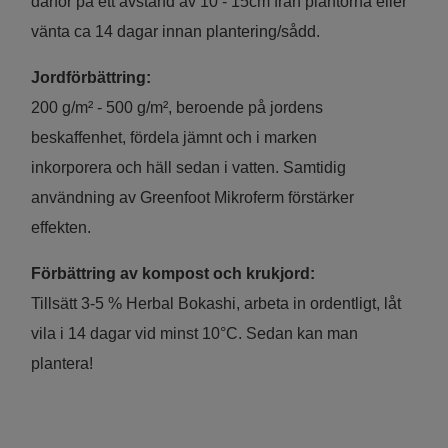
därför på ett avstånd av 10 - 15cm från plantorna eller
vänta ca 14 dagar innan plantering/sådd.
Jordförbättring:
200 g/m² - 500 g/m², beroende på jordens
beskaffenhet, fördela jämnt och i marken
inkorporera och häll sedan i vatten. Samtidig
användning av Greenfoot Mikroferm förstärker
effekten.
Förbättring av kompost och krukjord:
Tillsätt 3-5 % Herbal Bokashi, arbeta in ordentligt, låt
vila i 14 dagar vid minst 10°C. Sedan kan man
plantera!