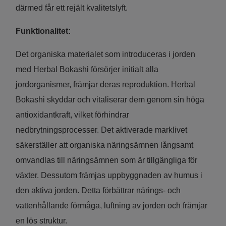
därmed får ett rejält kvalitetslyft.
Funktionalitet:
Det organiska materialet som introduceras i jorden
med Herbal Bokashi försörjer initialt alla
jordorganismer, främjar deras reproduktion. Herbal
Bokashi skyddar och vitaliserar dem genom sin höga
antioxidantkraft, vilket förhindrar
nedbrytningsprocesser. Det aktiverade marklivet
säkerställer att organiska näringsämnen långsamt
omvandlas till näringsämnen som är tillgängliga för
växter. Dessutom främjas uppbyggnaden av humus i
den aktiva jorden. Detta förbättrar närings- och
vattenhållande förmåga, luftning av jorden och främjar
en lös struktur.