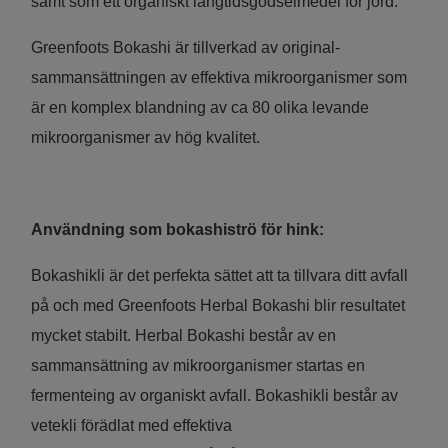
samt som ett organiskt långtidsgödselmedel för jord.
Greenfoots Bokashi är tillverkad av original-
sammansättningen av effektiva mikroorganismer som
är en komplex blandning av ca 80 olika levande
mikroorganismer av hög kvalitet.
Användning som bokashiströ för hink:
Bokashikli är det perfekta sättet att ta tillvara ditt avfall
på och med Greenfoots Herbal Bokashi blir resultatet
mycket stabilt. Herbal Bokashi består av en
sammansättning av mikroorganismer startas en
fermenteing av organiskt avfall. Bokashikli består av
vetekli förädlat med effektiva