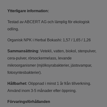
Ytterligare information:
Testad av ABCERT AG och lämplig för ekologisk
odling.
Organisk NPK i Herbal Bokashi: 1,57 / 1,65 / 1,26
Sammansättning
: Vetekli, vatten, biokol, stenpulver,
cera-pulver, rörsockermelass, levande
mikroorganismer (mjölksyrabakterier, jästsvampar,
fotosyntesbakterier).
Hållbarhet:
Oöppnad i minst 1 år från tillverkning.
Använd inom 3-5 månader efter öppning.
Förvaringsförhållanden