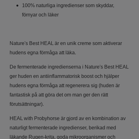
100% naturliga ingredienser som skyddar,
förnyar och läker
Nature's Best HEAL är en unik creme som aktiverar
hudens egna förmåga att läka.
De fermenterade ingredienserna i Nature's Best HEAL
ger huden en antiinflammatorisk boost och hjälper
hudens egna förmåga att regenerera sig (huden är
fantastisk på att göra det om man ger den rätt
förutsättningar).
HEAL with Probyhorse är gjord av en kombination av
naturligt fermenterade ingredienser, berikad med
läkande Rugen-krita, goda mikroorganismer och