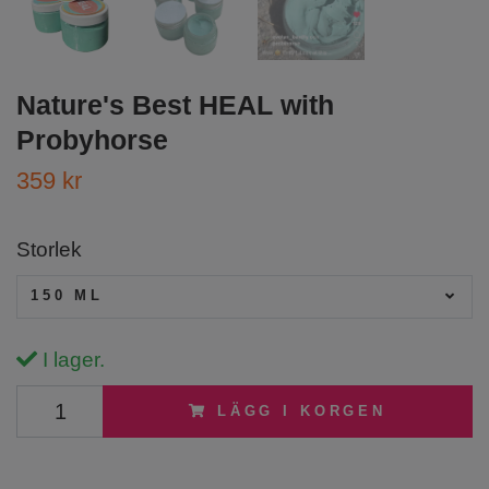
Nature's Best HEAL with
Probyhorse
359 kr
Storlek
150 ML
I lager.
LÄGG I KORGEN