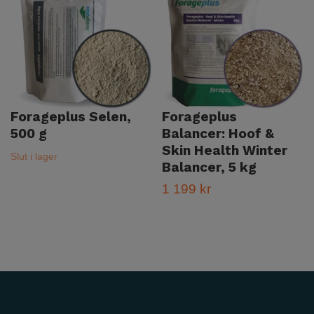
Forageplus Selen,
Forageplus
500 g
Balancer: Hoof &
Skin Health Winter
Slut i lager
Balancer, 5 kg
1 199 kr