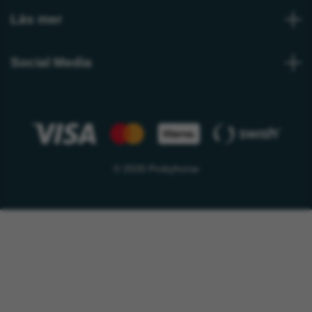
Läs mer
Social Media
© 2026 Probyhorse