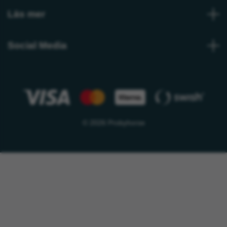
Läs mer
Social Media
© 2026 Probyhorse