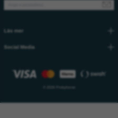
Läs mer
Social Media
© 2026 Probyhorse