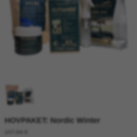
HOVPAKET: Nordic Winter
107,84 €