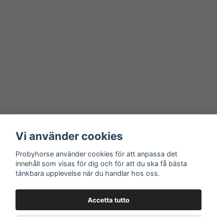
Vi använder cookies
Probyhorse använder cookies för att anpassa det
innehåll som visas för dig och för att du ska få bästa
tänkbara upplevelse när du handlar hos oss.
Accetta tutto