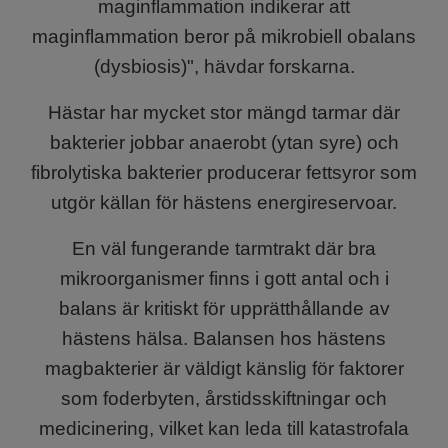
maginflammation indikerar att
maginflammation beror på mikrobiell obalans
(dysbiosis)", hävdar forskarna.
Hästar har mycket stor mängd tarmar där
bakterier jobbar anaerobt (ytan syre) och
fibrolytiska bakterier producerar fettsyror som
utgör källan för hästens energireservoar.
En väl fungerande tarmtrakt där bra
mikroorganismer finns i gott antal och i
balans är kritiskt för upprätthållande av
hästens hälsa. Balansen hos hästens
magbakterier är väldigt känslig för faktorer
som foderbyten, årstidsskiftningar och
medicinering, vilket kan leda till katastrofala