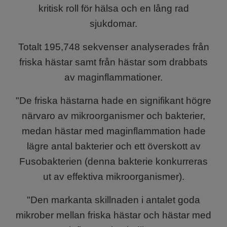
kritisk roll för hälsa och en lång rad
sjukdomar.
Totalt 195,748 sekvenser analyserades från
friska hästar samt från hästar som drabbats
av maginflammationer.
"De friska hästarna hade en signifikant högre
närvaro av mikroorganismer och bakterier,
medan hästar med maginflammation hade
lägre antal bakterier och ett överskott av
Fusobakterien (denna bakterie konkurreras
ut av effektiva mikroorganismer).
"Den markanta skillnaden i antalet goda
mikrober mellan friska hästar och hästar med