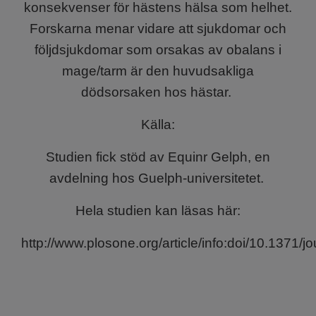
konsekvenser för hästens hälsa som helhet.
Forskarna menar vidare att sjukdomar och
följdsjukdomar som orsakas av obalans i
mage/tarm är den huvudsakliga
dödsorsaken hos hästar.
Källa:
Studien fick stöd av Equinr Gelph, en
avdelning hos Guelph-universitetet.
Hela studien kan läsas här:
http://www.plosone.org/article/info:doi/10.1371/