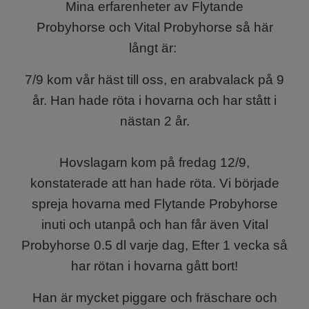
Mina erfarenheter av
Flytande
Probyhorse
och
Vital Probyhorse
så här
långt är:
7/9 kom vår häst till oss, en arabvalack på 9
år. Han hade röta i hovarna och har stått i
nästan 2 år.
Hovslagarn kom på fredag 12/9,
konstaterade att han hade röta. Vi började
spreja hovarna med Flytande Probyhorse
inuti och utanpå och han får även Vital
Probyhorse 0.5 dl varje dag, Efter 1 vecka så
har rötan i hovarna gått bort!
Han är mycket piggare och fräschare och