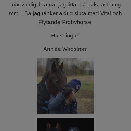
mår väldigt bra när jag tittar på päls, avföring
mm... Så jag tänker aldrig sluta med Vital och
Flytande Probyhorse.
Hälsningar
Annica Wadström