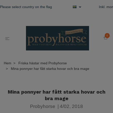
Please select country on the flag
Inkl. m
0
Hem
Friska hästar med Probyhorse
Mina ponnyer har fått starka hovar och bra mage
Mina ponnyer har fått starka hovar och
bra mage
Probyhorse
|
4/02, 2018