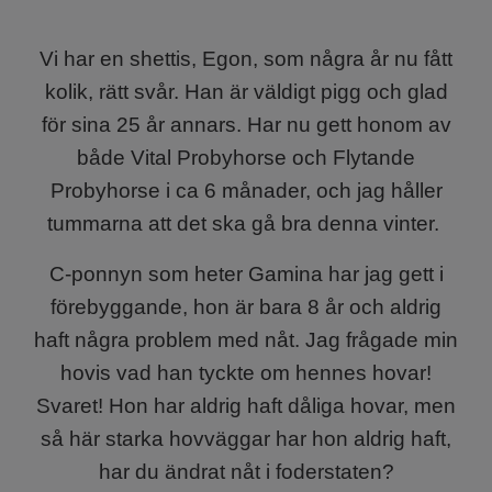
Vi har en shettis, Egon, som några år nu fått
kolik, rätt svår. Han är väldigt pigg och glad
för sina 25 år annars. Har nu gett honom av
både Vital Probyhorse och Flytande
Probyhorse i ca 6 månader, och jag håller
tummarna att det ska gå bra denna vinter.
C-ponnyn som heter Gamina har jag gett i
förebyggande, hon är bara 8 år och aldrig
haft några problem med nåt. Jag frågade min
hovis vad han tyckte om hennes hovar!
Svaret! Hon har aldrig haft dåliga hovar, men
så här starka hovväggar har hon aldrig haft,
har du ändrat nåt i foderstaten?