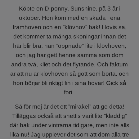
Köpte en D-ponny, Sunshine, på 3 år i
oktober. Hon kom med en skada i ena
framhoven och en ”klövhov” bak! Hovis sa,
det kommer ta många skoningar innan det
här blir bra, han ”öppnade” lite i klövhoven,
och jag har gett henne samma som dom
andra två, kliet och det flytande. Och faktum
är att nu är klövhoven så gott som borta, och
hon börjar bli riktigt fin i sina hovar! Gick så
fort..
Så för mej är det ett ”mirakel” att ge detta!
Tilläggas också att shettis varit lite ”kladdig”
där bak under vintrarna tidigare, men inte alls
lika nu! Jag upplever det som att dom alla tre