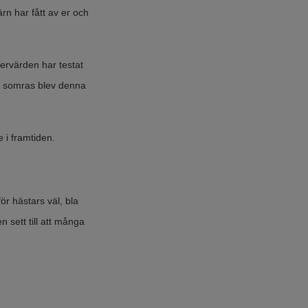
rn har fått av er och
ervärden har testat
n i somras blev denna
 i framtiden.
ör hästars väl, bla
sett till att många