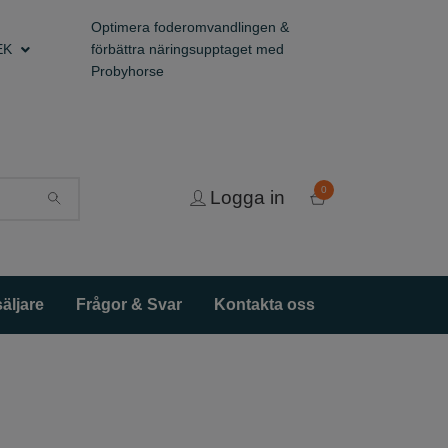
Optimera foderomvandlingen &
EK
förbättra näringsupptaget med
Probyhorse
0
Logga in
äljare
Frågor & Svar
Kontakta oss