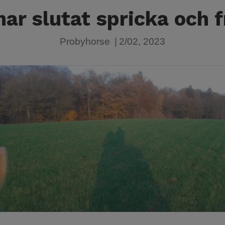
ar slutat spricka och f
Probyhorse
|
2/02, 2023