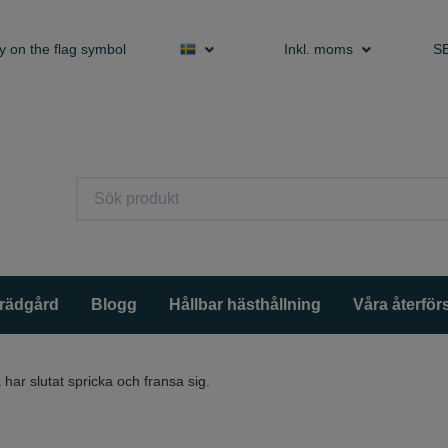
y on the flag symbol
Inkl. moms
S
trädgård
Blogg
Hållbar hästhållning
Våra återförs
har slutat spricka och fransa sig.